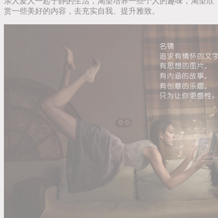
亲人爱人一起宁静的生活，渴望培养一些个人的趣味，渴望欣
赏一些美好的内容，去充实自我、提升雅致。