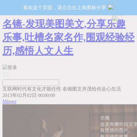
喜欢这个页面，请点击右上角图标分享
名镜-发现美图美文,分享乐趣
乐事,吐槽名家名作,围观经验经
历,感悟人文人生
互联网时代有文化才能任性 名镜图文并茂给你走心生活
2015年02月02日 00:00:00
Minger