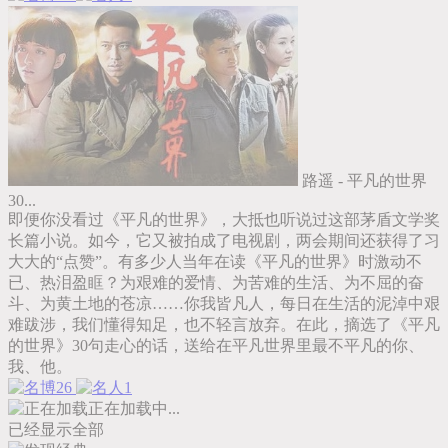
路遥 - 平凡的世界
30...
即便你没看过《平凡的世界》，大抵也听说过这部茅盾文学奖
长篇小说。如今，它又被拍成了电视剧，两会期间还获得了习
大大的“点赞”。有多少人当年在读《平凡的世界》时激动不
已、热泪盈眶？为艰难的爱情、为苦难的生活、为不屈的奋
斗、为黄土地的苍凉……你我皆凡人，每日在生活的泥淖中艰
难跋涉，我们懂得知足，也不轻言放弃。在此，摘选了《平凡
的世界》30句走心的话，送给在平凡世界里最不平凡的你、
我、他。
26
1
正在加载中...
已经显示全部