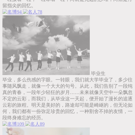
留指尖的回忆。
94
78
毕业生
毕业，多么伤感的字眼。一转眼，我们就大学毕业了，多少往
事随风飘走，就像一个大大的句号。从此，我们告别了一段纯
真的青春，一段年少轻狂的岁月……未来就像天空中一朵飘忽
不定的云彩，而我们，从毕业这一天起，便开始了漫长的追逐
云彩的旅程。明天是美好的，路途却可能是崎岖的，但无论如
何，我们都有一份弥足珍贵的回忆，一种割舍不掉的友情，一
段终身难忘的经历。
109
89