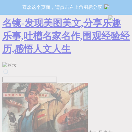
喜欢这个页面，请点击右上角图标分享
名镜-发现美图美文,分享乐趣
乐事,吐槽名家名作,围观经验经
历,感悟人文人生