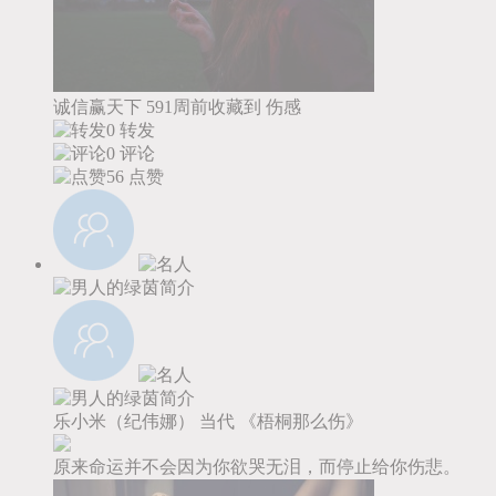
诚信赢天下
591周前收藏到
伤感
0 转发
0 评论
56
点赞
乐小米（纪伟娜）
当代
《梧桐那么伤》
原来命运并不会因为你欲哭无泪，而停止给你伤悲。