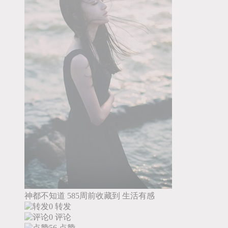
神都不知道
585周前收藏到
生活有感
0 转发
0 评论
56
点赞