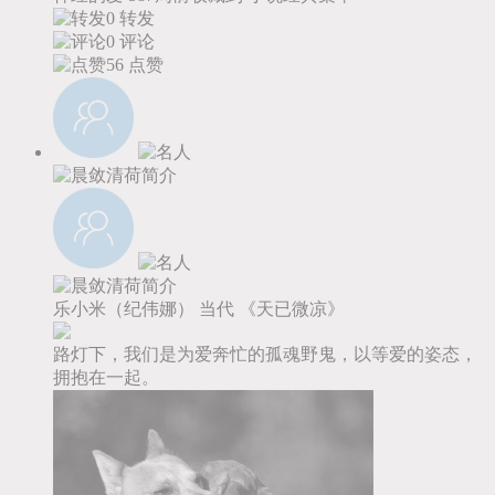
0 转发
0 评论
56
点赞
乐小米（纪伟娜）
当代
《天已微凉》
路灯下，我们是为爱奔忙的孤魂野鬼，以等爱的姿态，
拥抱在一起。