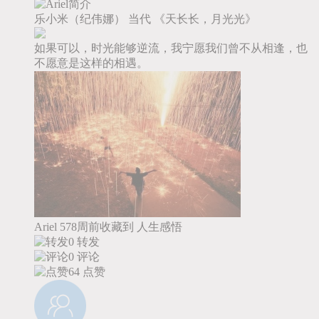
乐小米（纪伟娜）
当代
《天长长，月光光》
如果可以，时光能够逆流，我宁愿我们曾不从相逢，也
不愿意是这样的相遇。
Ariel
578周前收藏到
人生感悟
0 转发
0 评论
64
点赞