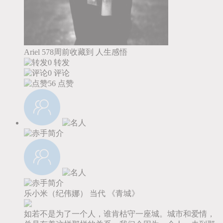
Ariel
578周前收藏到
人生感悟
0 转发
0 评论
56
点赞
乐小米（纪伟娜）
当代
《青城》
如若不是为了一个人，谁肯枯守一座城。城市和爱情，