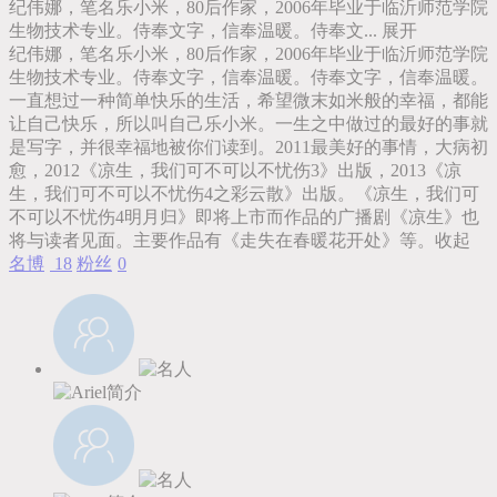
纪伟娜，笔名乐小米，80后作家，2006年毕业于临沂师范学院
生物技术专业。侍奉文字，信奉温暖。侍奉文...
展开
纪伟娜，笔名乐小米，80后作家，2006年毕业于临沂师范学院
生物技术专业。侍奉文字，信奉温暖。侍奉文字，信奉温暖。
一直想过一种简单快乐的生活，希望微末如米般的幸福，都能
让自己快乐，所以叫自己乐小米。一生之中做过的最好的事就
是写字，并很幸福地被你们读到。2011最美好的事情，大病初
愈，2012《凉生，我们可不可以不忧伤3》出版，2013《凉
生，我们可不可以不忧伤4之彩云散》出版。《凉生，我们可
不可以不忧伤4明月归》即将上市而作品的广播剧《凉生》也
将与读者见面。主要作品有《走失在春暖花开处》等。
收起
名博
18
粉丝
0