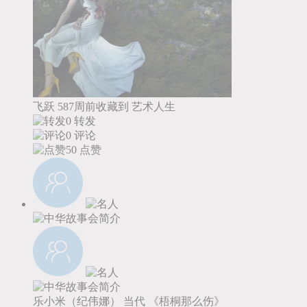
飞跃
587周前收藏到
艺术人生
0 转发
0 评论
50
点赞
乐小米（纪伟娜）
当代
《梧桐那么伤》