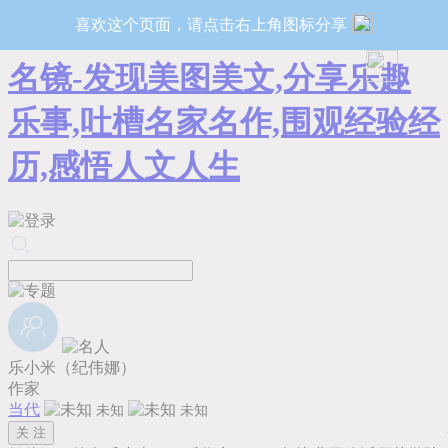
喜欢这个页面，请点击右上角图标分享
名镜-发现美图美文,分享乐趣
乐事,吐槽名家名作,围观经验经
历,感悟人文人生
乐小米（纪伟娜）
作家
当代
未知
未知