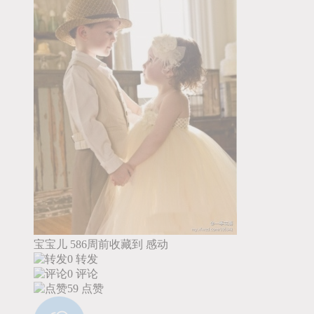
宝宝儿
586周前收藏到
感动
0 转发
0 评论
59
点赞