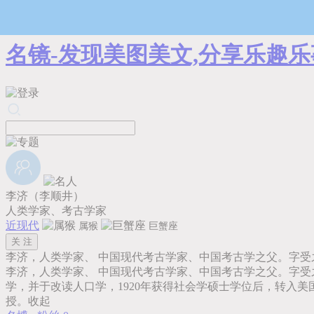
名镜-发现美图美文,分享乐趣乐
李济（李顺井）
人类学家、考古学家
近现代
属猴
巨蟹座
李济，人类学家、 中国现代考古学家、中国考古学之父。字受之，
李济，人类学家、 中国现代考古学家、中国考古学之父。字受之
学，并于改读人口学，1920年获得社会学硕士学位后，转入
授。
收起