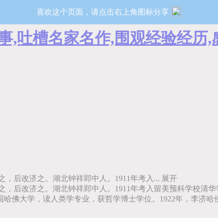
喜欢这个页面，请点击右上角图标分享
事,吐槽名家名作,围观经验经历
后改济之。湖北钟祥郢中人。1911年考入...
展开
，后改济之。湖北钟祥郢中人。1911年考入留美预科学校清华
美国哈佛大学，读人类学专业，获哲学博士学位。1922年，李济