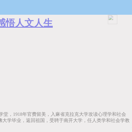
,感悟人文人生
学堂，1918年官费留美，入麻省克拉克大学攻读心理学和社会
哈佛大学毕业，返回祖国，受聘于南开大学，任人类学和社会学教