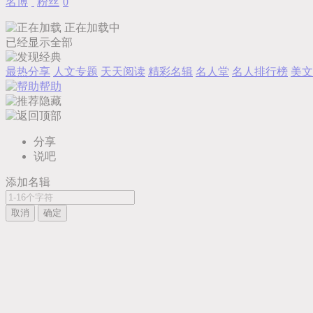
名博
粉丝
0
正在加载中
已经显示全部
最热分享
人文专题
天天阅读
精彩名辑
名人堂
名人排行榜
美文
帮助
隐藏
分享
说吧
添加名辑