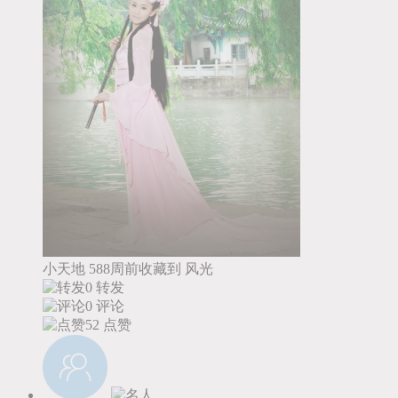
小天地
588周前收藏到
风光
0 转发
0 评论
52
点赞