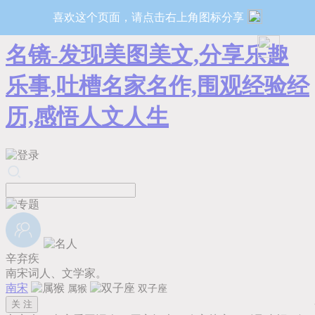
喜欢这个页面，请点击右上角图标分享
名镜-发现美图美文,分享乐趣
乐事,吐槽名家名作,围观经验经
历,感悟人文人生
辛弃疾
南宋词人、文学家。
南宋
属猴
双子座